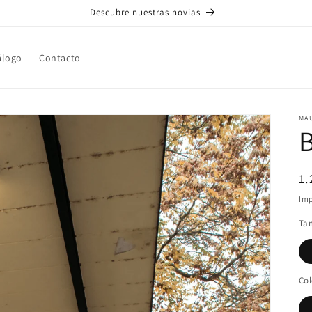
Descubre nuestras novias
álogo
Contacto
MA
Pr
1.
ha
Imp
Ta
Col