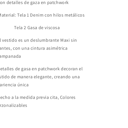
Con detalles de gaza en patchwork
Material: Tela 1 Denim con hilos metálicos
ela 2 Gasa de viscosa
El vestido es un deslumbrante Maxi sin
rantes, con una cintura asimétrica
ampanada
Detalles de gasa en patchwork decoran el
stido de manera elegante, creando una
ariencia única
Hecho a la medida previa cita, Colores
rzonalizables